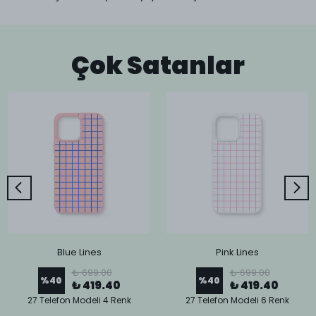
Çok Satanlar
Blue Lines
Pink Lines
₺ 699.00
₺ 699.00
%
40
%
40
₺ 419.40
₺ 419.40
27 Telefon Modeli 4 Renk
27 Telefon Modeli 6 Renk