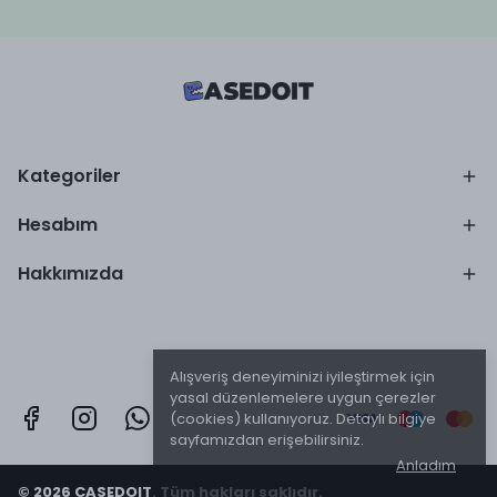
Kategoriler
Hesabım
Hakkımızda
Alışveriş deneyiminizi iyileştirmek için
yasal düzenlemelere uygun çerezler
(cookies) kullanıyoruz. Detaylı bilgiye
sayfamızdan erişebilirsiniz.
Anladım
© 2026 CASEDOIT. Tüm hakları saklıdır.