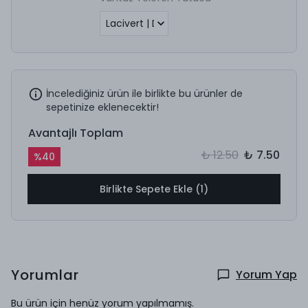
İncelediğiniz ürün ile birlikte bu ürünler de
sepetinize eklenecektir!
Avantajlı Toplam
₺ 12.50
₺ 7.50
%
40
Birlikte Sepete Ekle (1)
Yorumlar
Yorum Yap
Bu ürün için henüz yorum yapılmamış.