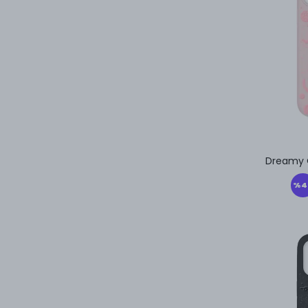
iPhone 13
iPhone 13 Mini
iPhone 12 Pro Max
iPhone 12 Pro
iPhone 12/12 Pro
iPhone 12
iPhone 12 Mini
Dreamy O
iPhone 11 Pro Max
%
4
iPhone 11 Pro
iPhone 11
iPhone 17 Pro Max
iPhone 17 Pro
iPhone 17 Air