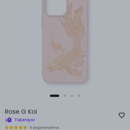
Rose G Koi
Tükeniyor
9 değerlendirme