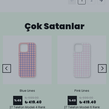
1
2
Çok Satanlar
Blue Lines
Pink Lines
₺ 699.00
₺ 699.00
%
40
%
40
₺ 419.40
₺ 419.40
27 Telefon Modeli 4 Renk
27 Telefon Modeli 6 Renk