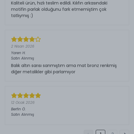
Kaliteli ürün, hızlı teslim edildi. Kılıfın arkasındaki
motifin parlak olduğunu fark etmemiştim çok
tatlıymış :)
2 Nisan 2026
Yaren
H.
Satın Alınmış
Balık altın sarısı sanmıştım ama mat bronz renkmiş
diğer metalikler gibi parlamıyor
12 Ocak 2026
Berfin
Ö.
Satın Alınmış