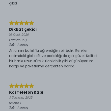
gibi:(
Dikkat çekici
16 Ocak 2026
Fatmanur
Ç.
Satın Alınmış
Anlamını bu kılıfla öğrendiğim bir balık. Renkler
resimdeki gibi soft ve parlaklığı da çok güzel. Kaliteli
bir baskı uzun süre kullanılabilir gibi düşünüyorum.
Kargo ve paketleme gerçekten harika.
Koi Telefon Kabı
3 Temmuz 2025
Selene
T.
Satın Alınmış