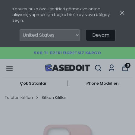
Konumunuza özel içerikleri görmek ve online
alışveriş yapmak için başka bir ülkeyi veya bölgeyi
seçin.
Devam
500 TL ÜZERI ÜCRETSIZ KARGO
0
Çok Satanlar
iPhone Modelleri
Telefon Kılıfları
Silikon Kılıflar