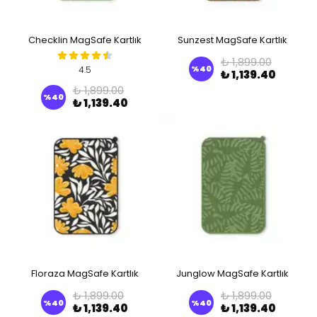
Checklin MagSafe Kartlık
Sunzest MagSafe Kartlık
₺ 1,899.00
%
40
4.5
₺ 1,139.40
₺ 1,899.00
%
40
₺ 1,139.40
Floraza MagSafe Kartlık
Junglow MagSafe Kartlık
₺ 1,899.00
₺ 1,899.00
%
40
%
40
₺ 1,139.40
₺ 1,139.40