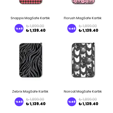
Snappix MagSafe Kartlık
Florush MagSafe Kartlık
₺ 1,899.00
₺ 1,899.00
%
40
%
40
₺ 1,139.40
₺ 1,139.40
Zebrix MagSafe Kartlık
Noircat MagSafe Kartlık
₺ 1,899.00
₺ 1,899.00
%
40
%
40
₺ 1,139.40
₺ 1,139.40