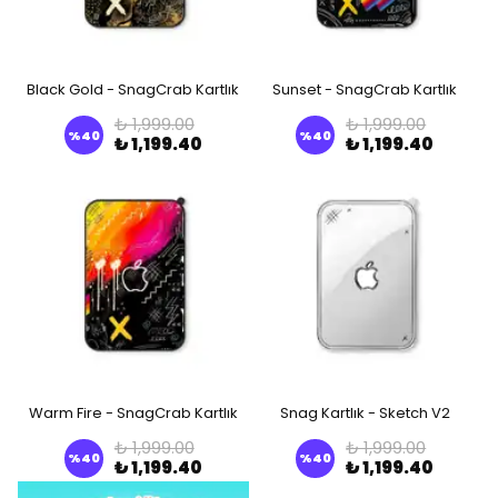
Black Gold - SnagCrab Kartlık
Sunset - SnagCrab Kartlık
₺ 1,999.00
₺ 1,999.00
%
40
%
40
₺ 1,199.40
₺ 1,199.40
Warm Fire - SnagCrab Kartlık
Snag Kartlık - Sketch V2
₺ 1,999.00
₺ 1,999.00
%
40
%
40
₺ 1,199.40
₺ 1,199.40