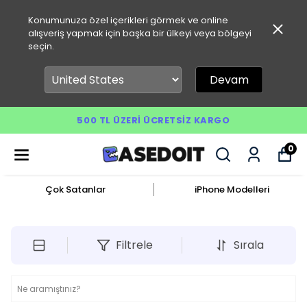
Konumunuza özel içerikleri görmek ve online
alışveriş yapmak için başka bir ülkeyi veya bölgeyi
seçin.
Devam
500 TL ÜZERI ÜCRETSIZ KARGO
0
Çok Satanlar
iPhone Modelleri
Filtrele
Sırala