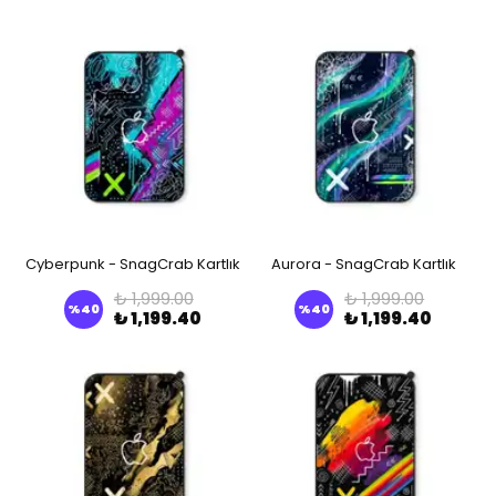
Cyberpunk - SnagCrab Kartlık
Aurora - SnagCrab Kartlık
₺ 1,999.00
₺ 1,999.00
%
40
%
40
₺ 1,199.40
₺ 1,199.40