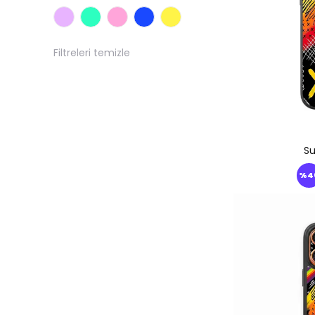
iPhone 13
iPhone 13 Mini
Filtreleri temizle
iPhone 12 Pro Max
iPhone 12 Pro
iPhone 12/12 Pro
iPhone 12
Su
iPhone 12 Mini
%
4
iPhone 11 Pro Max
iPhone 11 Pro
iPhone 11
iPhone 17 Pro Max
iPhone 17 Pro
iPhone 17 Air