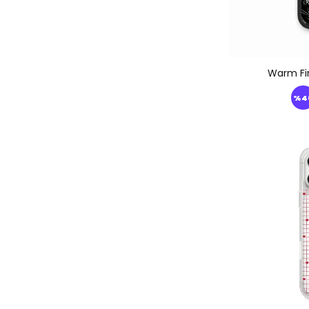
Warm Fi
%
4