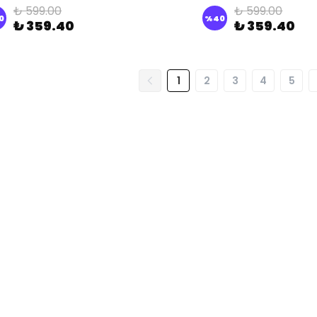
₺ 599.00
₺ 599.00
0
%
40
₺ 359.40
₺ 359.40
1
2
3
4
5