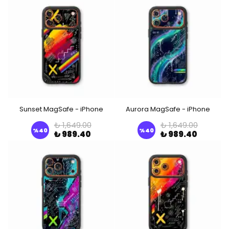
Sunset MagSafe - iPhone
Aurora MagSafe - iPhone
₺ 1,649.00
₺ 1,649.00
%
40
%
40
₺ 989.40
₺ 989.40