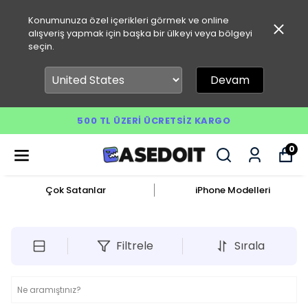
Konumunuza özel içerikleri görmek ve online
alışveriş yapmak için başka bir ülkeyi veya bölgeyi
seçin.
Devam
500 TL ÜZERI ÜCRETSIZ KARGO
0
Çok Satanlar
iPhone Modelleri
Filtrele
Sırala