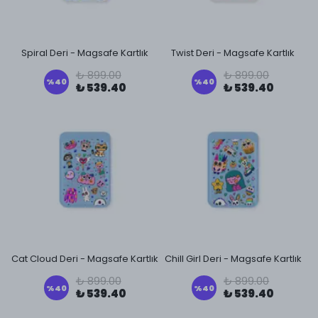
Spiral Deri - Magsafe Kartlık
Twist Deri - Magsafe Kartlık
₺ 899.00
₺ 899.00
%
40
%
40
₺ 539.40
₺ 539.40
Cat Cloud Deri - Magsafe Kartlık
Chill Girl Deri - Magsafe Kartlık
₺ 899.00
₺ 899.00
%
40
%
40
₺ 539.40
₺ 539.40