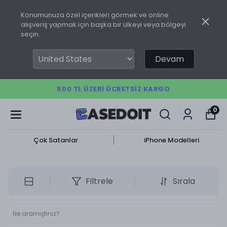
Konumunuza özel içerikleri görmek ve online
alışveriş yapmak için başka bir ülkeyi veya bölgeyi
seçin.
Devam
500 TL ÜZERI ÜCRETSIZ KARGO
0
Çok Satanlar
iPhone Modelleri
Filtrele
Sırala