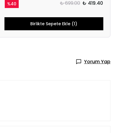
₺ 699.00
₺ 419.40
%
40
Birlikte Sepete Ekle (1)
Yorum Yap