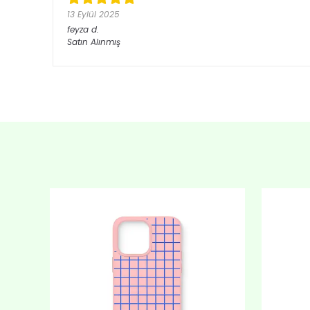
13 Eylül 2025
feyza
d.
Satın Alınmış