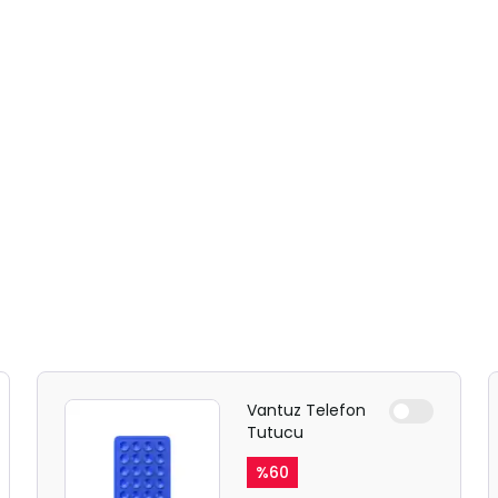
Vantuz Telefon
Tutucu
%
60