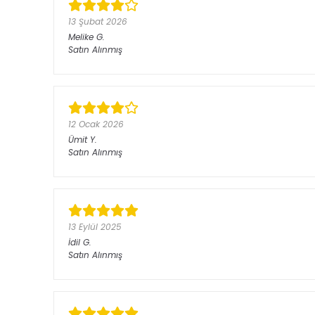
13 Şubat 2026
Melike
G.
Satın Alınmış
12 Ocak 2026
Ümit
Y.
Satın Alınmış
13 Eylül 2025
İdil
G.
Satın Alınmış