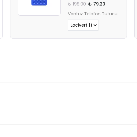
₺ 198.00
₺ 79.20
Vantuz Telefon Tutucu