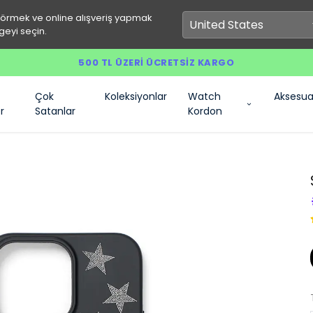
görmek ve online alışveriş yapmak
geyi seçin.
500 TL ÜZERI ÜCRETSIZ KARGO
Çok
Koleksiyonlar
Watch
Aksesua
r
Satanlar
Kordon