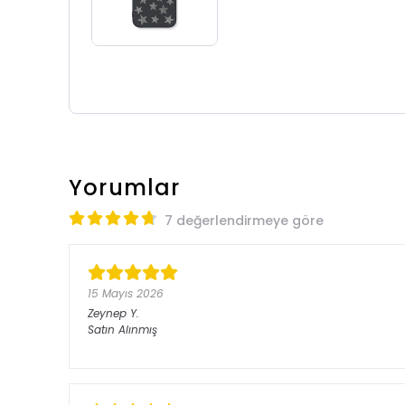
Yorumlar
7 değerlendirmeye göre
15 Mayıs 2026
Zeynep
Y.
Satın Alınmış