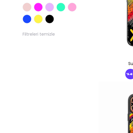
iPhone 13
iPhone 13 Mini
iPhone 12 Pro Max
Filtreleri temizle
iPhone 12 Pro
iPhone 12/12 Pro
iPhone 12
Su
iPhone 12 Mini
%
4
iPhone 11 Pro Max
iPhone 11 Pro
iPhone 11
iPhone 17 Pro Max
iPhone 17 Pro
iPhone 17 Air