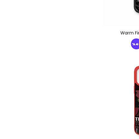
Warm Fi
%
4