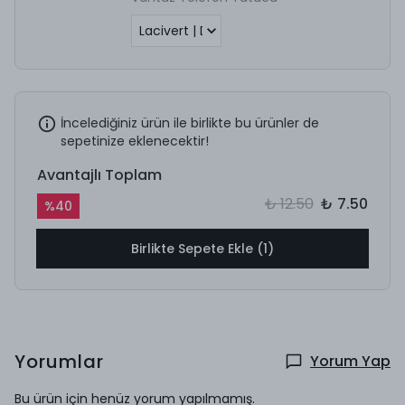
İncelediğiniz ürün ile birlikte bu ürünler de
sepetinize eklenecektir!
Avantajlı Toplam
₺ 12.50
₺ 7.50
%
40
Birlikte Sepete Ekle (1)
Yorumlar
Yorum Yap
Bu ürün için henüz yorum yapılmamış.