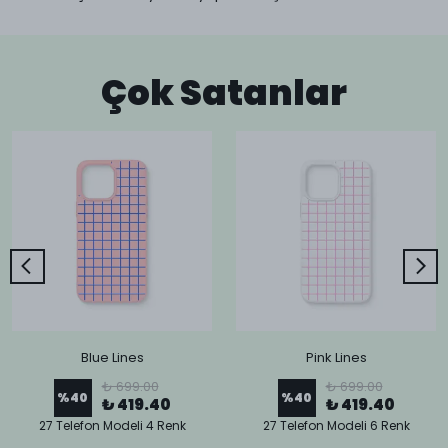
Çok Satanlar
Blue Lines
Pink Lines
₺ 699.00
₺ 699.00
%
40
%
40
₺ 419.40
₺ 419.40
27 Telefon Modeli 4 Renk
27 Telefon Modeli 6 Renk