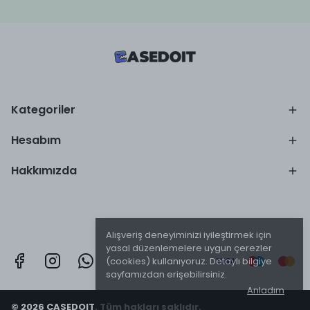
Kategoriler
Hesabım
Hakkımızda
Alışveriş deneyiminizi iyileştirmek için
yasal düzenlemelere uygun çerezler
(cookies) kullanıyoruz. Detaylı bilgiye
sayfamızdan erişebilirsiniz.
Anladım
© 2026 CASEDOIT. Tüm hakları saklıdır.