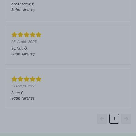
ömer faruk
t.
Satın Alınmış
25 Aralık 2025
Serhat
Ö.
Satın Alınmış
15 Mayıs 2025
Buse
C.
Satın Alınmış
1