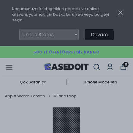
Konumunuza özel içerikleri görmek ve online
alışveriş yapmak için başka bir ülkeyi veya bölgeyi
seçin.
Devam
500 TL ÜZERI ÜCRETSIZ KARGO
0
Çok Satanlar
iPhone Modelleri
Apple Watch Kordon
Milano Loop