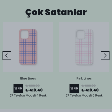
Çok Satanlar
Blue Lines
Pink Lines
₺ 699.00
₺ 699.00
%
40
%
40
₺ 419.40
₺ 419.40
27 Telefon Modeli 4 Renk
27 Telefon Modeli 6 Renk