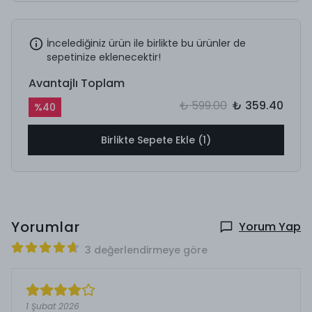
İncelediğiniz ürün ile birlikte bu ürünler de
sepetinize eklenecektir!
Avantajlı Toplam
₺ 599.00
₺ 359.40
%
40
Birlikte Sepete Ekle (1)
Yorumlar
Yorum Yap
3 değerlendirmeye göre
1 Şubat 2026