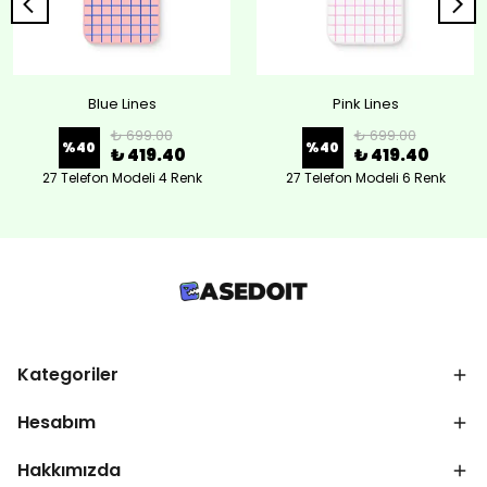
Blue Lines
Pink Lines
₺ 699.00
₺ 699.00
%
40
%
40
₺ 419.40
₺ 419.40
27 Telefon Modeli 4 Renk
27 Telefon Modeli 6 Renk
Kategoriler
Hesabım
Hakkımızda