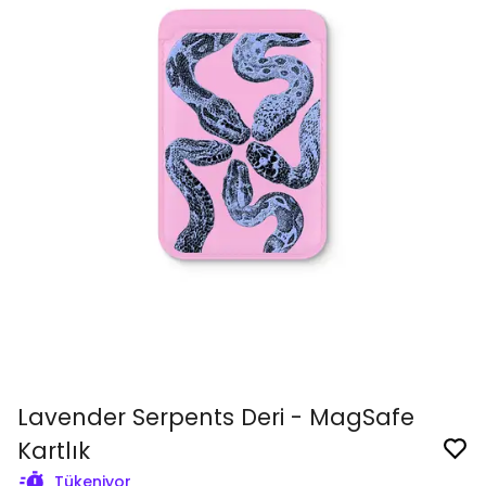
Lavender Serpents Deri - MagSafe
Kartlık
Tükeniyor