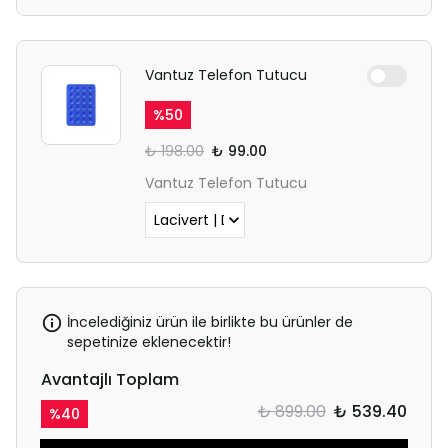
Vantuz Telefon Tutucu
%
50
₺ 198.00
₺ 99.00
Vantuz Telefon Tutucu
İncelediğiniz ürün ile birlikte bu ürünler de
sepetinize eklenecektir!
Avantajlı Toplam
₺ 899.00
₺ 539.40
%
40