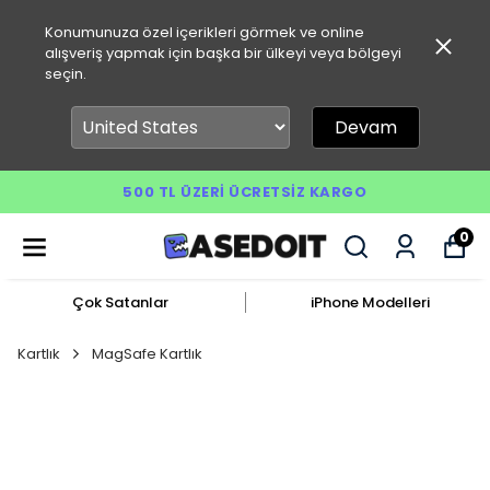
Konumunuza özel içerikleri görmek ve online
alışveriş yapmak için başka bir ülkeyi veya bölgeyi
seçin.
Devam
500 TL ÜZERI ÜCRETSIZ KARGO
0
Çok Satanlar
iPhone Modelleri
Kartlık
MagSafe Kartlık