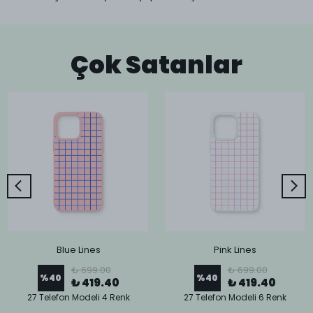
Çok Satanlar
Blue Lines
Pink Lines
₺ 699.00
₺ 699.00
%
40
%
40
₺ 419.40
₺ 419.40
27 Telefon Modeli 4 Renk
27 Telefon Modeli 6 Renk