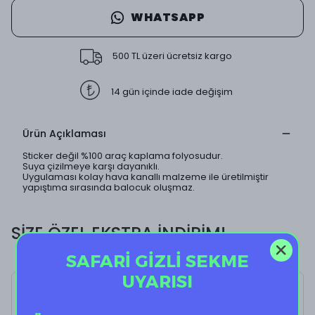
WHATSAPP
500 TL üzeri ücretsiz kargo
14 gün içinde iade değişim
Ürün Açıklaması
Sticker değil %100 araç kaplama folyosudur.
Suya çizilmeye karşı dayanıklı.
Uygulaması kolay hava kanallı malzeme ile üretilmiştir
yapıştıma sırasında balocuk oluşmaz.
SİZE ÖZEL EKSTRA İNDİRİM!
SAFARİ GİZLİ SEKME
UYARISI
Cute Jar