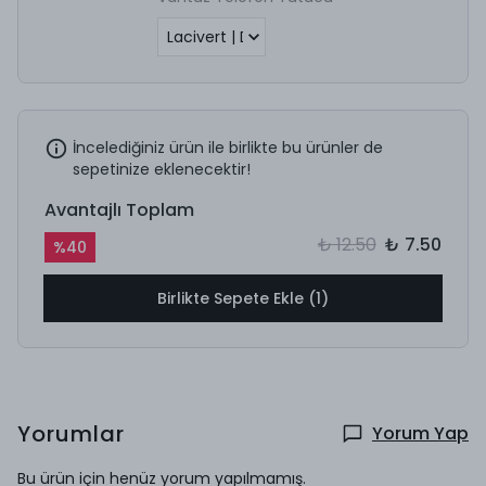
İncelediğiniz ürün ile birlikte bu ürünler de
sepetinize eklenecektir!
Avantajlı Toplam
₺ 12.50
₺ 7.50
%
40
Birlikte Sepete Ekle (1)
Yorumlar
Yorum Yap
Bu ürün için henüz yorum yapılmamış.