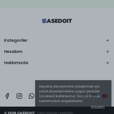
Kategoriler
Hesabım
Hakkımızda
Alışveriş deneyiminizi iyileştirmek için
yasal düzenlemelere uygun çerezler
(cookies) kullanıyoruz. Detaylı bilgiye
sayfamızdan erişebilirsiniz.
Anladım
© 2026 CASEDOIT. Tüm hakları saklıdır.