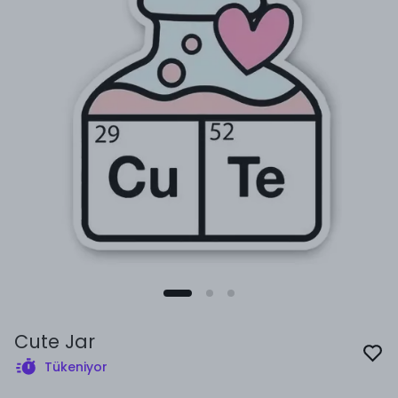
Cute Jar
Tükeniyor