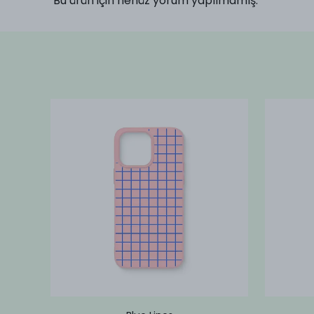
Bu ürün için henüz yorum yapılmamış.