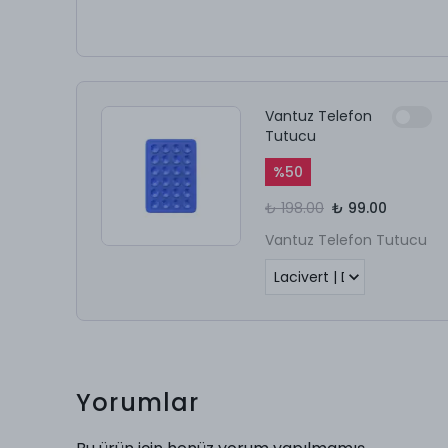
Vantuz Telefon
Tutucu
%
50
₺ 198.00
₺ 99.00
Vantuz Telefon Tutucu
Yorumlar