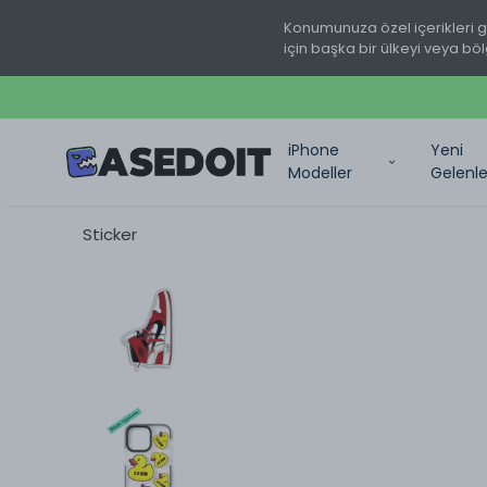
Konumunuza özel içerikleri 
için başka bir ülkeyi veya böl
iPhone
Yeni
Modeller
Gelenle
Sticker