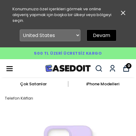
Konumunuza özel içerikleri görmek ve online
alışveriş yapmak için başka bir ülkeyi veya bölgeyi
seçin.
Devam
500 TL ÜZERI ÜCRETSIZ KARGO
0
Çok Satanlar
iPhone Modelleri
Telefon Kılıfları