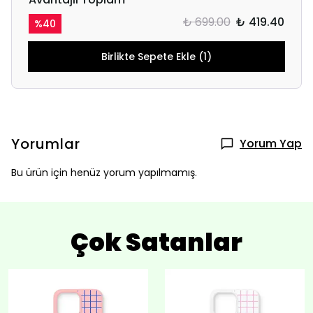
₺ 699.00
₺ 419.40
%
40
Birlikte Sepete Ekle (1)
Yorumlar
Yorum Yap
Bu ürün için henüz yorum yapılmamış.
Çok Satanlar