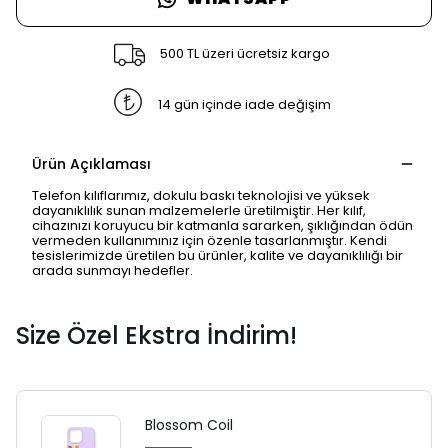
500 TL üzeri ücretsiz kargo
14 gün içinde iade değişim
Ürün Açıklaması
Telefon kılıflarımız, dokulu baskı teknolojisi ve yüksek
dayanıklılık sunan malzemelerle üretilmiştir. Her kılıf,
cihazınızı koruyucu bir katmanla sararken, şıklığından ödün
vermeden kullanımınız için özenle tasarlanmıştır. Kendi
tesislerimizde üretilen bu ürünler, kalite ve dayanıklılığı bir
arada sunmayı hedefler.
Size Özel Ekstra İndirim!
Blossom Coil