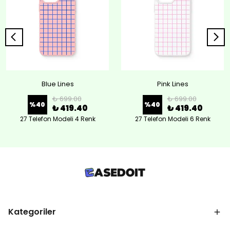
Blue Lines
Pink Lines
₺ 699.00
₺ 699.00
%
40
%
40
₺ 419.40
₺ 419.40
27 Telefon Modeli 4 Renk
27 Telefon Modeli 6 Renk
Kategoriler