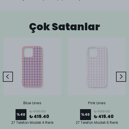
Çok Satanlar
Blue Lines
Pink Lines
₺ 699.00
₺ 699.00
%
40
%
40
₺ 419.40
₺ 419.40
27 Telefon Modeli 4 Renk
27 Telefon Modeli 6 Renk