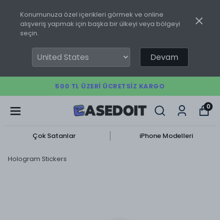
Konumunuza özel içerikleri görmek ve online
alışveriş yapmak için başka bir ülkeyi veya bölgeyi
seçin.
Devam
500 TL ÜZERI ÜCRETSIZ KARGO
0
Çok Satanlar
iPhone Modelleri
Hologram Stickers