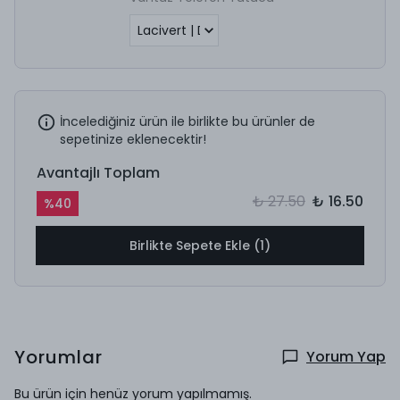
İncelediğiniz ürün ile birlikte bu ürünler de
sepetinize eklenecektir!
Avantajlı Toplam
₺ 27.50
₺ 16.50
%
40
Birlikte Sepete Ekle (1)
Yorumlar
Yorum Yap
Bu ürün için henüz yorum yapılmamış.