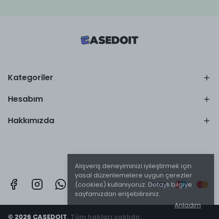
Kategoriler
Hesabım
Hakkımızda
Alışveriş deneyiminizi iyileştirmek için
yasal düzenlemelere uygun çerezler
(cookies) kullanıyoruz. Detaylı bilgiye
sayfamızdan erişebilirsiniz.
Anladım
© 2026 CASEDOIT. Tüm hakları saklıdır.