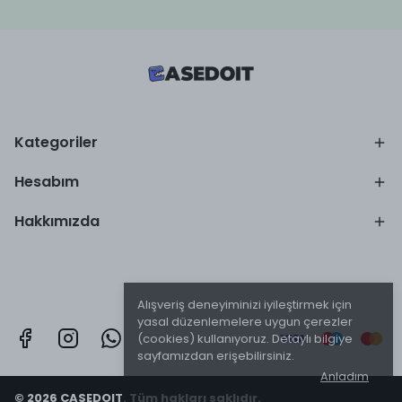
Kategoriler
Hesabım
Hakkımızda
Alışveriş deneyiminizi iyileştirmek için
yasal düzenlemelere uygun çerezler
(cookies) kullanıyoruz. Detaylı bilgiye
sayfamızdan erişebilirsiniz.
Anladım
© 2026 CASEDOIT. Tüm hakları saklıdır.