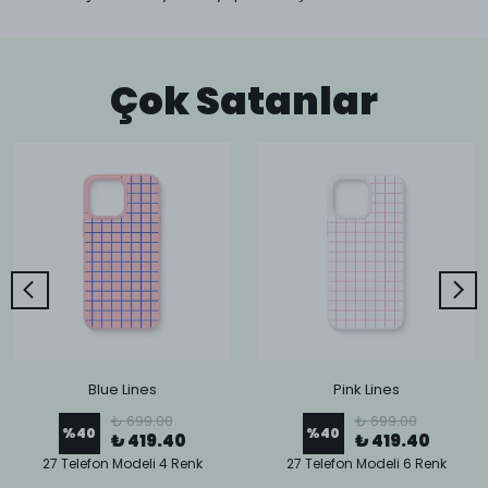
Çok Satanlar
Blue Lines
Pink Lines
₺ 699.00
₺ 699.00
%
40
%
40
₺ 419.40
₺ 419.40
27 Telefon Modeli 4 Renk
27 Telefon Modeli 6 Renk