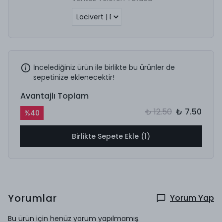
İncelediğiniz ürün ile birlikte bu ürünler de
sepetinize eklenecektir!
Avantajlı Toplam
₺ 12.50
₺ 7.50
%
40
Birlikte Sepete Ekle (1)
Yorumlar
Yorum Yap
Bu ürün için henüz yorum yapılmamış.