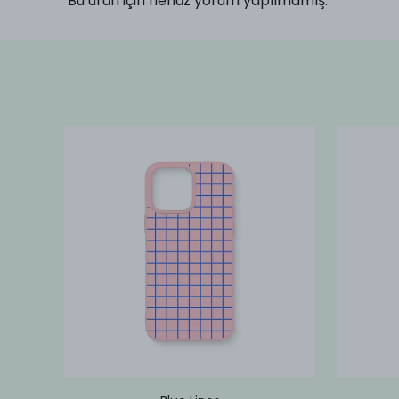
Bu ürün için henüz yorum yapılmamış.