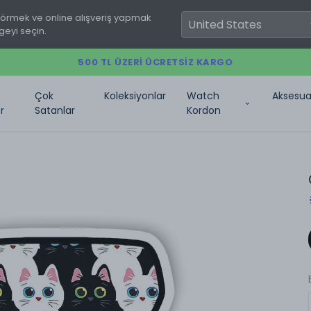
görmek ve online alışveriş yapmak
geyi seçin.
500 TL ÜZERI ÜCRETSIZ KARGO
Çok
Koleksiyonlar
Watch
Aksesua
r
Satanlar
Kordon