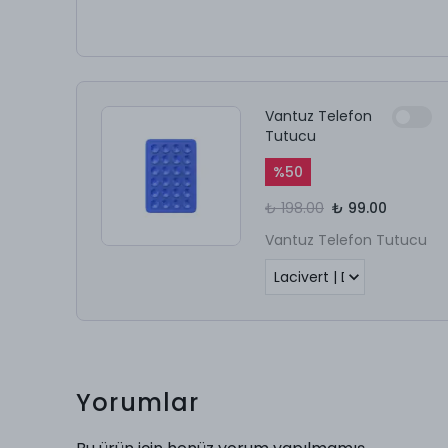
Vantuz Telefon
Tutucu
%
50
₺ 198.00
₺ 99.00
Vantuz Telefon Tutucu
Yorumlar