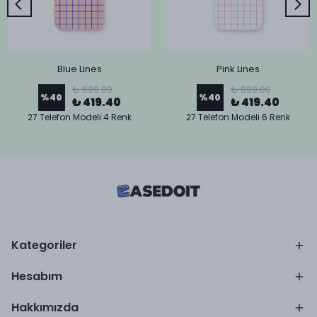
Blue Lines
Pink Lines
₺ 699.00
₺ 699.00
%
40
%
40
₺ 419.40
₺ 419.40
27 Telefon Modeli 4 Renk
27 Telefon Modeli 6 Renk
Kategoriler
Hesabım
Hakkımızda