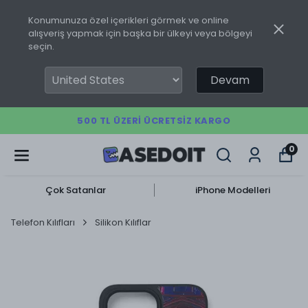
Konumunuza özel içerikleri görmek ve online
alışveriş yapmak için başka bir ülkeyi veya bölgeyi
seçin.
Devam
500 TL ÜZERI ÜCRETSIZ KARGO
0
Çok Satanlar
iPhone Modelleri
Telefon Kılıfları
Silikon Kılıflar