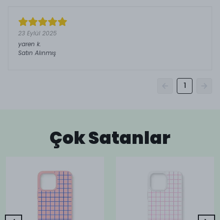
23 Eylül 2025
yaren
k.
Satın Alınmış
1
Çok Satanlar