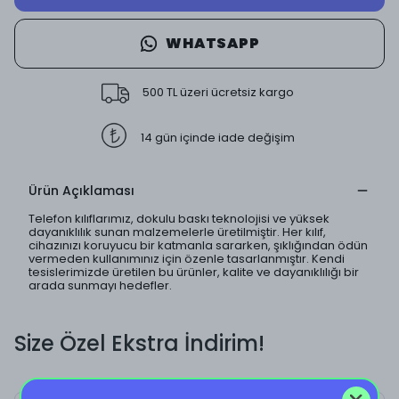
WHATSAPP
500 TL üzeri ücretsiz kargo
14 gün içinde iade değişim
Ürün Açıklaması
Telefon kılıflarımız, dokulu baskı teknolojisi ve yüksek
dayanıklılık sunan malzemelerle üretilmiştir. Her kılıf,
cihazınızı koruyucu bir katmanla sararken, şıklığından ödün
vermeden kullanımınız için özenle tasarlanmıştır. Kendi
tesislerimizde üretilen bu ürünler, kalite ve dayanıklılığı bir
arada sunmayı hedefler.
Size Özel Ekstra İndirim!