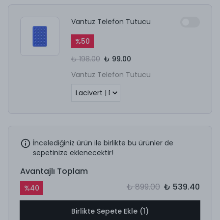
Vantuz Telefon Tutucu
%
50
₺ 198.00
₺ 99.00
Vantuz Telefon Tutucu
İncelediğiniz ürün ile birlikte bu ürünler de
sepetinize eklenecektir!
Avantajlı Toplam
₺ 899.00
₺ 539.40
%
40
Birlikte Sepete Ekle (1)