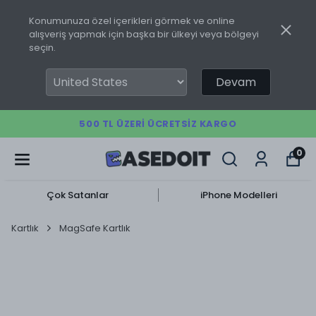
Konumunuza özel içerikleri görmek ve online
alışveriş yapmak için başka bir ülkeyi veya bölgeyi
seçin.
Devam
500 TL ÜZERI ÜCRETSIZ KARGO
0
Çok Satanlar
iPhone Modelleri
Kartlık
MagSafe Kartlık