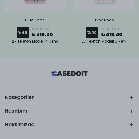
Blue Lines
Pink Lines
₺ 699.00
₺ 699.00
%
40
%
40
₺ 419.40
₺ 419.40
27 Telefon Modeli 4 Renk
27 Telefon Modeli 6 Renk
Kategoriler
Hesabım
Hakkımızda