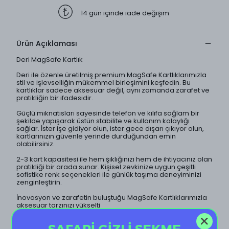
14 gün içinde iade değişim
Ürün Açıklaması
Deri MagSafe Kartlık
Deri ile özenle üretilmiş premium MagSafe Kartlıklarımızla
stil ve işlevselliğin mükemmel birleşimini keşfedin. Bu
kartlıklar sadece aksesuar değil, aynı zamanda zarafet ve
pratikliğin bir ifadesidir.
Güçlü mıknatısları sayesinde telefon ve kılıfa sağlam bir
şekilde yapışarak üstün stabilite ve kullanım kolaylığı
sağlar. İster işe gidiyor olun, ister gece dışarı çıkıyor olun,
kartlarınızın güvenle yerinde durduğundan emin
olabilirsiniz.
2-3 kart kapasitesi ile hem şıklığınızı hem de ihtiyacınız olan
pratikliği bir arada sunar. Kişisel zevkinize uygun çeşitli
sofistike renk seçenekleri ile günlük taşıma deneyiminizi
zenginleştirin.
İnovasyon ve zarafetin buluştuğu MagSafe Kartlıklarımızla
aksesuar tarzınızı yükselti