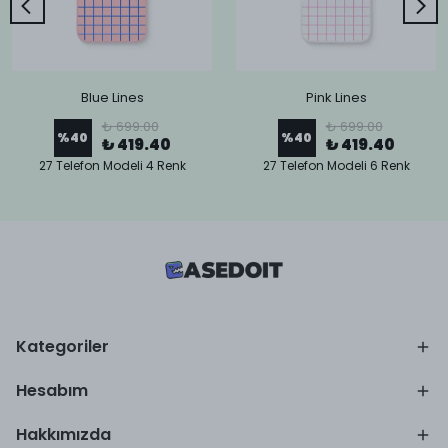
Blue Lines
Pink Lines
₺ 699.00
₺ 699.00
%
40
%
40
₺ 419.40
₺ 419.40
27 Telefon Modeli 4 Renk
27 Telefon Modeli 6 Renk
Kategoriler
Hesabım
Hakkımızda