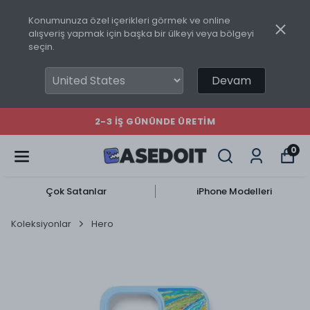
Konumunuza özel içerikleri görmek ve online
alışveriş yapmak için başka bir ülkeyi veya bölgeyi
seçin.
Devam
2-3 İŞ GÜNÜNDE ÜRETIM
0
Çok Satanlar
iPhone Modelleri
Koleksiyonlar
Hero