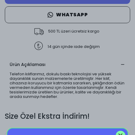
WHATSAPP
500 TL üzeri ücretsiz kargo
14 gün içinde iade değişim
Ürün Açıklaması
Telefon kılıflarımız, dokulu baskı teknolojisi ve yüksek
dayanıklılık sunan malzemelerle üretilmiştir. Her kılıf,
cihazınızı koruyucu bir katmanla sararken, şıklığından ödün
vermeden kullanımınız için özenle tasarlanmıştır. Kendi
tesislerimizde üretilen bu ürünler, kalite ve dayanıklılığı bir
arada sunmayı hedefler.
Size Özel Ekstra İndirim!