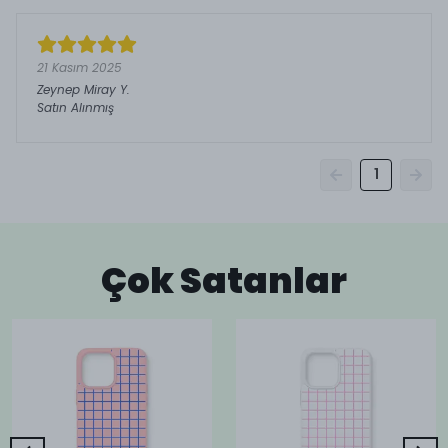
21 Kasım 2025
Zeynep Miray
Y.
Satın Alınmış
1
Çok Satanlar