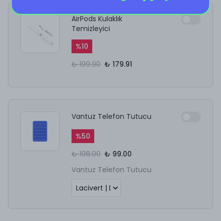
AirPods Kulaklık
Temizleyici
%
10
₺ 199.90
₺ 179.91
Vantuz Telefon Tutucu
%
50
₺ 198.00
₺ 99.00
Vantuz Telefon Tutucu