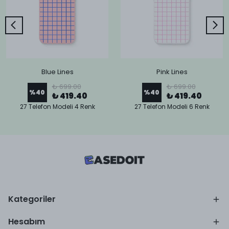
Blue Lines
Pink Lines
₺ 699.00
₺ 699.00
%
40
%
40
₺ 419.40
₺ 419.40
27 Telefon Modeli 4 Renk
27 Telefon Modeli 6 Renk
Kategoriler
Hesabım