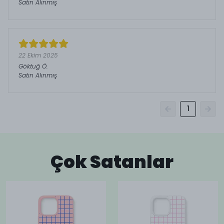
Satın Alınmış
22 Ekim 2025
Göktuğ
Ö.
Satın Alınmış
1
Çok Satanlar