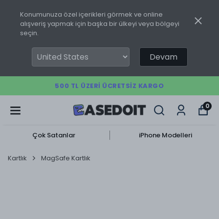
Konumunuza özel içerikleri görmek ve online
alışveriş yapmak için başka bir ülkeyi veya bölgeyi
seçin.
Devam
500 TL ÜZERI ÜCRETSIZ KARGO
0
Çok Satanlar
iPhone Modelleri
Kartlık
MagSafe Kartlık