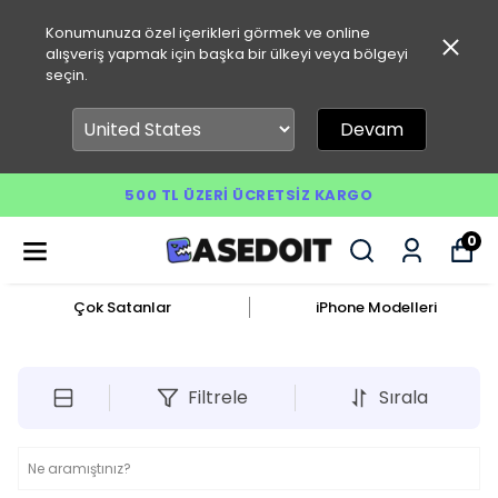
Konumunuza özel içerikleri görmek ve online
alışveriş yapmak için başka bir ülkeyi veya bölgeyi
seçin.
Devam
500 TL ÜZERI ÜCRETSIZ KARGO
0
Çok Satanlar
iPhone Modelleri
Filtrele
Sırala