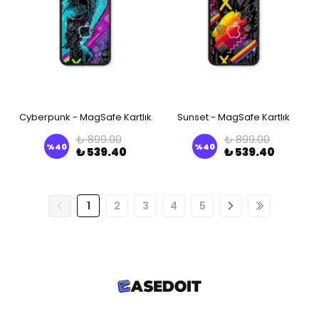
Cyberpunk - MagSafe Kartlık
Sunset - MagSafe Kartlık
₺ 899.00
₺ 899.00
%
40
%
40
₺ 539.40
₺ 539.40
1
2
3
4
5