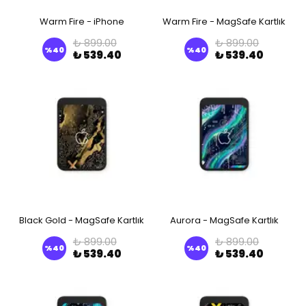
Warm Fire - iPhone
Warm Fire - MagSafe Kartlık
₺ 899.00
₺ 899.00
%
40
%
40
₺ 539.40
₺ 539.40
Black Gold - MagSafe Kartlık
Aurora - MagSafe Kartlık
₺ 899.00
₺ 899.00
%
40
%
40
₺ 539.40
₺ 539.40