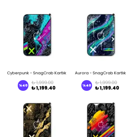
Cyberpunk - SnagCrab Kartlık
Aurora - SnagCrab Kartlık
₺ 1,999.00
₺ 1,999.00
%
40
%
40
₺ 1,199.40
₺ 1,199.40