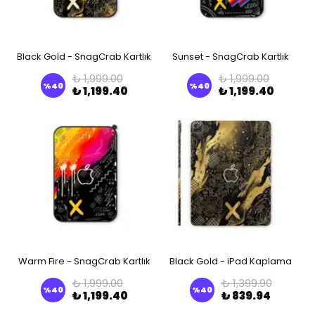
Black Gold - SnagCrab Kartlık
Sunset - SnagCrab Kartlık
₺ 1,999.00
₺ 1,999.00
%
40
%
40
₺ 1,199.40
₺ 1,199.40
Warm Fire - SnagCrab Kartlık
Black Gold - iPad Kaplama
₺ 1,999.00
₺ 1,399.90
%
40
%
40
₺ 1,199.40
₺ 839.94