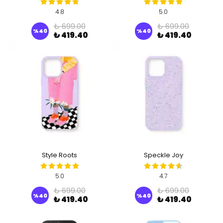
4.8
5.0
₺ 699.00
₺ 699.00
%
40
%
40
₺ 419.40
₺ 419.40
Style Roots
Speckle Joy
5.0
4.7
₺ 699.00
₺ 699.00
%
40
%
40
₺ 419.40
₺ 419.40