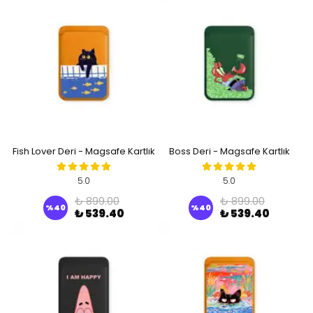
Fish Lover Deri - Magsafe Kartlık
Boss Deri - Magsafe Kartlık
5.0
5.0
₺ 899.00
₺ 899.00
%
40
%
40
₺ 539.40
₺ 539.40