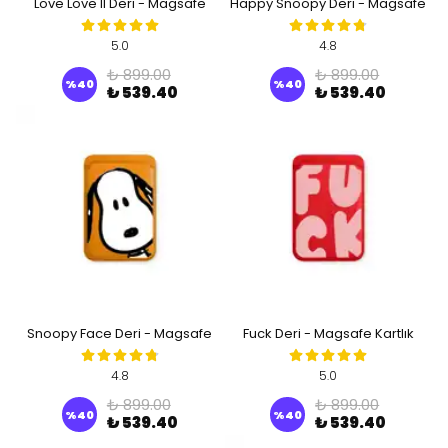
Love Love II Deri - Magsafe
Happy Snoopy Deri - Magsafe
Kartlık
Kartlık
5.0
4.8
₺ 899.00
₺ 899.00
%
40
%
40
₺ 539.40
₺ 539.40
Snoopy Face Deri - Magsafe
Fuck Deri - Magsafe Kartlık
Kartlık
4.8
5.0
₺ 899.00
₺ 899.00
%
40
%
40
₺ 539.40
₺ 539.40