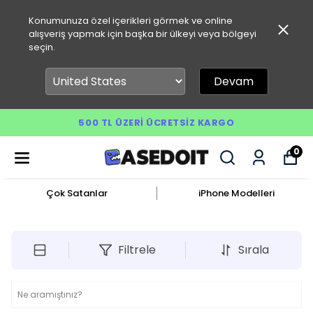
Konumunuza özel içerikleri görmek ve online
alışveriş yapmak için başka bir ülkeyi veya bölgeyi
seçin.
Devam
500 TL ÜZERI ÜCRETSIZ KARGO
0
Çok Satanlar
iPhone Modelleri
Filtrele
Sırala