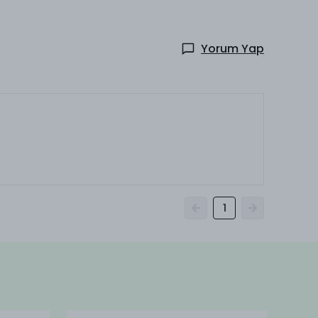
Yorum Yap
1