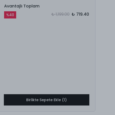
Avantajlı Toplam
₺ 1,199.00
₺ 719.40
%
40
Birlikte Sepete Ekle (1)