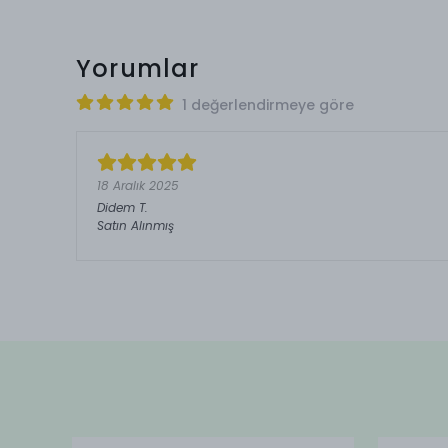
Yorumlar
1 değerlendirmeye göre
18 Aralık 2025
Didem
T.
Satın Alınmış