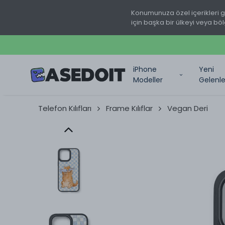
Konumunuza özel içerikleri 
için başka bir ülkeyi veya böl
iPhone
Yeni
Modeller
Gelenle
Telefon Kılıfları
Frame Kılıflar
Vegan Deri