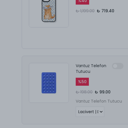
%
40
₺ 1,199.00
₺ 719.40
Vantuz Telefon
Tutucu
%
50
₺ 198.00
₺ 99.00
Vantuz Telefon Tutucu