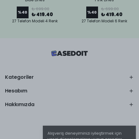
₺ 699.00
₺ 699.00
%
40
%
40
₺ 419.40
₺ 419.40
27 Telefon Modeli 4 Renk
27 Telefon Modeli 6 Renk
Kategoriler
Hesabım
Hakkımızda
Alışveriş deneyiminizi iyileştirmek için