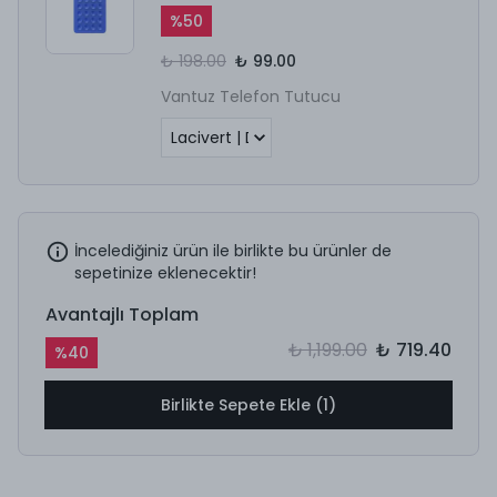
%
50
₺ 198.00
₺ 99.00
Vantuz Telefon Tutucu
İncelediğiniz ürün ile birlikte bu ürünler de
sepetinize eklenecektir!
Avantajlı Toplam
₺ 1,199.00
₺ 719.40
%
40
Birlikte Sepete Ekle (1)