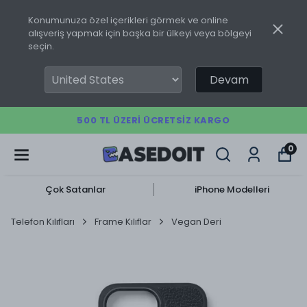
Konumunuza özel içerikleri görmek ve online
alışveriş yapmak için başka bir ülkeyi veya bölgeyi
seçin.
Devam
500 TL ÜZERI ÜCRETSIZ KARGO
0
Çok Satanlar
iPhone Modelleri
Telefon Kılıfları
Frame Kılıflar
Vegan Deri