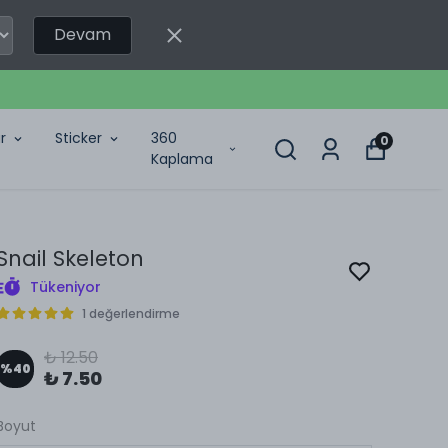
Devam
r
Sticker
360
0
Kaplama
Snail Skeleton
Tükeniyor
1 değerlendirme
₺ 12.50
%
40
₺ 7.50
Boyut