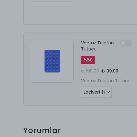
Vantuz Telefon
Tutucu
%
50
₺ 198.00
₺ 99.00
Vantuz Telefon Tutucu
Yorumlar