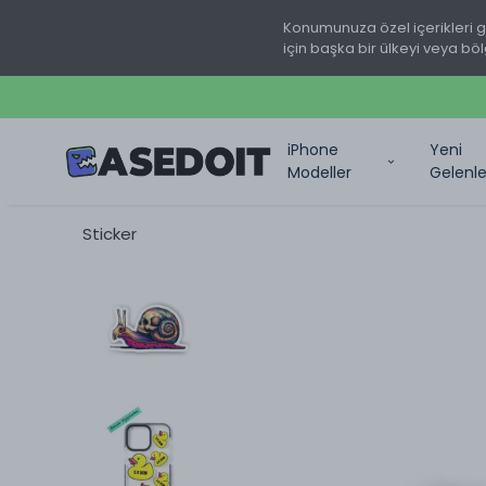
Konumunuza özel içerikleri 
için başka bir ülkeyi veya böl
iPhone
Yeni
Modeller
Gelenle
Sticker