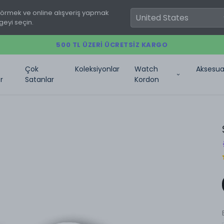
görmek ve online alışveriş yapmak
geyi seçin.
500 TL ÜZERI ÜCRETSIZ KARGO
Çok
Koleksiyonlar
Watch
Aksesua
r
Satanlar
Kordon