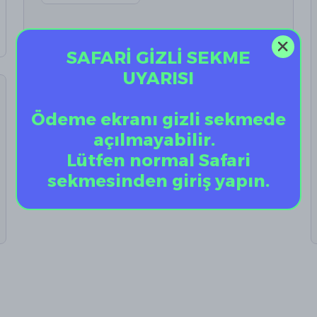
SAFARİ GİZLİ SEKME
UYARISI
Ödeme ekranı gizli sekmede
açılmayabilir.
Lütfen normal Safari
sekmesinden giriş yapın.