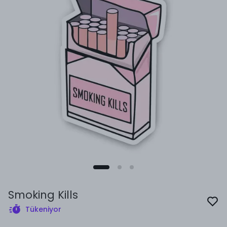
Smoking Kills
Tükeniyor