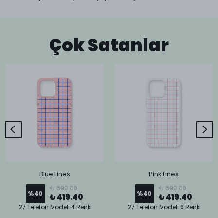
Çok Satanlar
Blue Lines
Pink Lines
₺ 699.00
₺ 699.00
%
40
%
40
₺ 419.40
₺ 419.40
27 Telefon Modeli 4 Renk
27 Telefon Modeli 6 Renk