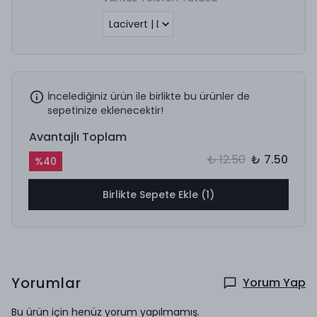
İncelediğiniz ürün ile birlikte bu ürünler de
sepetinize eklenecektir!
Avantajlı Toplam
₺ 12.50
₺ 7.50
%
40
Birlikte Sepete Ekle (1)
Yorumlar
Yorum Yap
Bu ürün için henüz yorum yapılmamış.