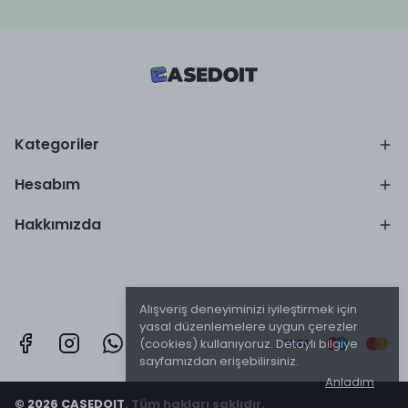
Kategoriler
Hesabım
Hakkımızda
Alışveriş deneyiminizi iyileştirmek için
yasal düzenlemelere uygun çerezler
(cookies) kullanıyoruz. Detaylı bilgiye
sayfamızdan erişebilirsiniz.
Anladım
© 2026 CASEDOIT. Tüm hakları saklıdır.