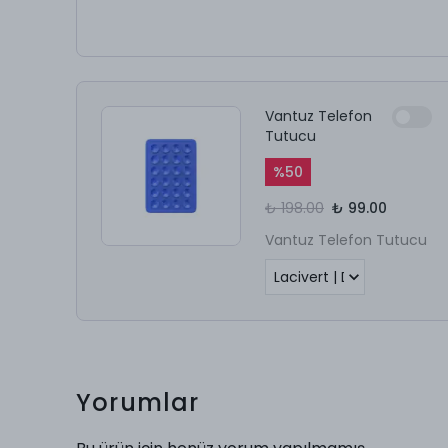
Vantuz Telefon
Tutucu
%
50
₺ 198.00
₺ 99.00
Vantuz Telefon Tutucu
Yorumlar