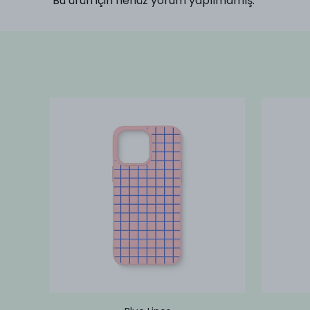
Bu ürün için henüz yorum yapılmamış.