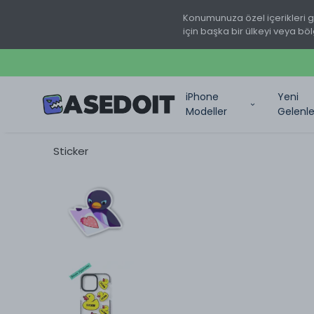
Konumunuza özel içerikleri 
için başka bir ülkeyi veya böl
iPhone
Yeni
Modeller
Gelenle
Sticker