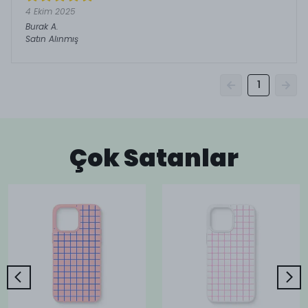
4 Ekim 2025
Burak
A.
Satın Alınmış
1
Çok Satanlar