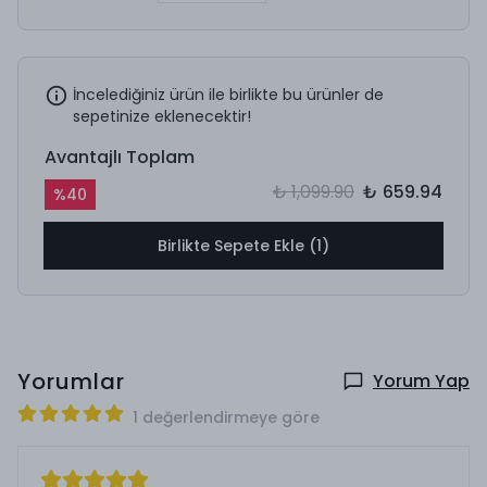
İncelediğiniz ürün ile birlikte bu ürünler de
sepetinize eklenecektir!
Avantajlı Toplam
₺ 1,099.90
₺ 659.94
%
40
Birlikte Sepete Ekle (1)
Yorumlar
Yorum Yap
1 değerlendirmeye göre