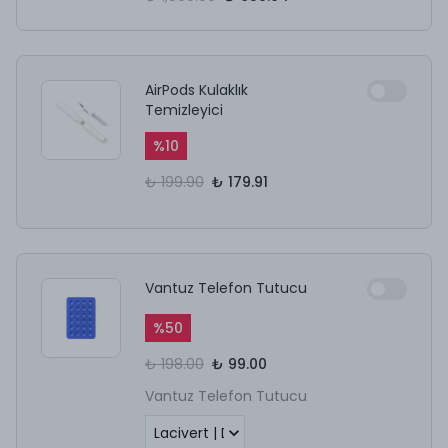
AirPods Kulaklık
Temizleyici
%
10
₺ 199.90
₺ 179.91
Vantuz Telefon Tutucu
%
50
₺ 198.00
₺ 99.00
Vantuz Telefon Tutucu