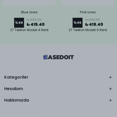
Blue Lines
Pink Lines
₺ 699.00
₺ 699.00
%
40
%
40
₺ 419.40
₺ 419.40
27 Telefon Modeli 4 Renk
27 Telefon Modeli 6 Renk
Kategoriler
Hesabım
Hakkımızda