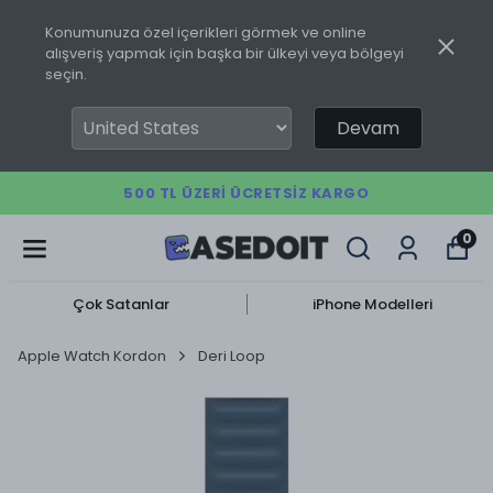
Konumunuza özel içerikleri görmek ve online
alışveriş yapmak için başka bir ülkeyi veya bölgeyi
seçin.
Devam
500 TL ÜZERI ÜCRETSIZ KARGO
0
Çok Satanlar
iPhone Modelleri
Apple Watch Kordon
Deri Loop