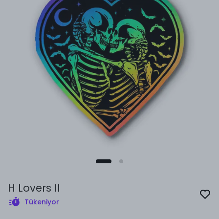
H Lovers II
Tükeniyor