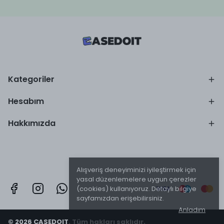
Kategoriler
Hesabım
Hakkımızda
Alışveriş deneyiminizi iyileştirmek için
yasal düzenlemelere uygun çerezler
(cookies) kullanıyoruz. Detaylı bilgiye
sayfamızdan erişebilirsiniz.
Anladım
© 2026 CASEDOIT. Tüm hakları saklıdır.