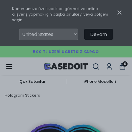
Konumunuza özel içerikleri görmek ve online
alışveriş yapmak için başka bir ülkeyi veya bölgeyi
seçin.
Devam
500 TL ÜZERI ÜCRETSIZ KARGO
0
Çok Satanlar
iPhone Modelleri
Hologram Stickers