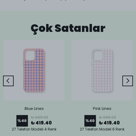
Çok Satanlar
Blue Lines
Pink Lines
₺ 699.00
₺ 699.00
%
40
%
40
₺ 419.40
₺ 419.40
27 Telefon Modeli 4 Renk
27 Telefon Modeli 6 Renk