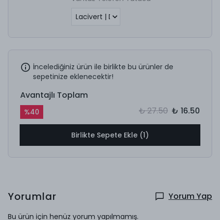
İncelediğiniz ürün ile birlikte bu ürünler de
sepetinize eklenecektir!
Avantajlı Toplam
₺ 27.50
₺ 16.50
%
40
Birlikte Sepete Ekle (1)
Yorumlar
Yorum Yap
Bu ürün için henüz yorum yapılmamış.