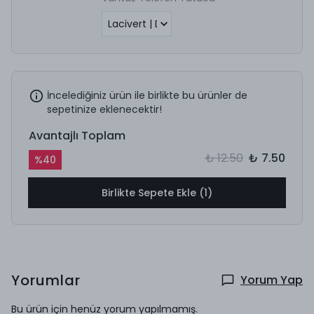
İncelediğiniz ürün ile birlikte bu ürünler de
sepetinize eklenecektir!
Avantajlı Toplam
₺ 12.50
₺ 7.50
%
40
Birlikte Sepete Ekle (1)
Yorumlar
Yorum Yap
Bu ürün için henüz yorum yapılmamış.