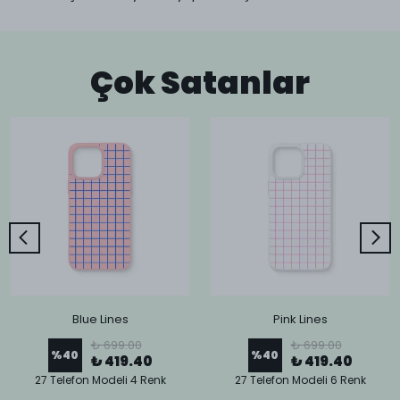
Çok Satanlar
Blue Lines
Pink Lines
₺ 699.00
₺ 699.00
%
40
%
40
₺ 419.40
₺ 419.40
27 Telefon Modeli 4 Renk
27 Telefon Modeli 6 Renk