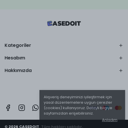
Kategoriler
Hesabım
Hakkımızda
Alışveriş deneyiminizi iyileştirmek için
yasal düzenlemelere uygun çerezler
(cookies) kullanıyoruz. Detaylı bilgiye
sayfamızdan erişebilirsiniz.
Anladım
© 2026 CASEDOIT. Tüm hakları saklıdır.