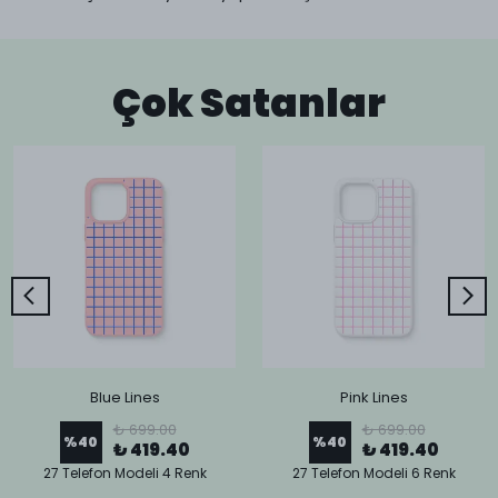
Çok Satanlar
Blue Lines
Pink Lines
₺ 699.00
₺ 699.00
%
40
%
40
₺ 419.40
₺ 419.40
27 Telefon Modeli 4 Renk
27 Telefon Modeli 6 Renk