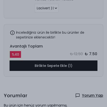
İncelediğiniz ürün ile birlikte bu ürünler de
sepetinize eklenecektir!
Avantajlı Toplam
₺ 12.50
₺ 7.50
%
40
Birlikte Sepete Ekle (1)
Yorumlar
Yorum Yap
Bu ürün için henüz yorum yapılmamış.