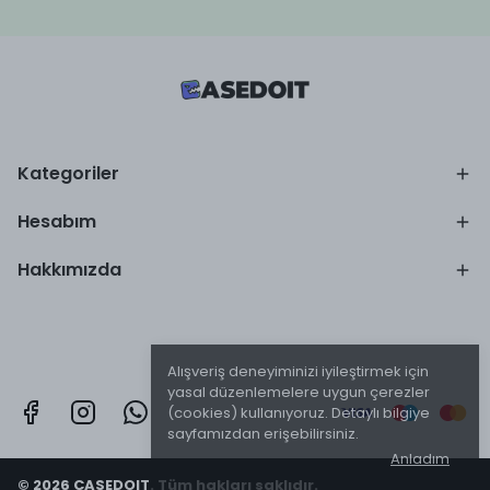
Kategoriler
Hesabım
Hakkımızda
Alışveriş deneyiminizi iyileştirmek için
yasal düzenlemelere uygun çerezler
(cookies) kullanıyoruz. Detaylı bilgiye
sayfamızdan erişebilirsiniz.
Anladım
© 2026 CASEDOIT. Tüm hakları saklıdır.