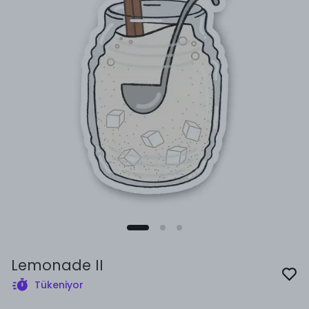
Lemonade II
Tükeniyor