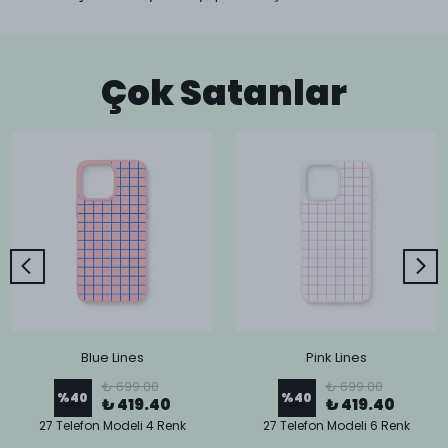
Çok Satanlar
Blue Lines
Pink Lines
₺ 699.00
₺ 699.00
%
40
%
40
₺ 419.40
₺ 419.40
27 Telefon Modeli 4 Renk
27 Telefon Modeli 6 Renk