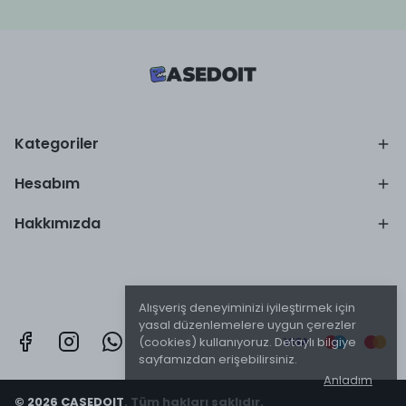
Kategoriler
Hesabım
Hakkımızda
Alışveriş deneyiminizi iyileştirmek için
yasal düzenlemelere uygun çerezler
(cookies) kullanıyoruz. Detaylı bilgiye
sayfamızdan erişebilirsiniz.
Anladım
© 2026 CASEDOIT. Tüm hakları saklıdır.