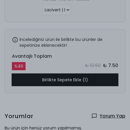
İncelediğiniz ürün ile birlikte bu ürünler de
sepetinize eklenecektir!
Avantajlı Toplam
₺ 12.50
₺ 7.50
%
40
Birlikte Sepete Ekle (1)
Yorumlar
Yorum Yap
Bu ürün için henüz yorum yapılmamış.