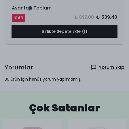
Avantajlı Toplam
₺ 899.00
₺ 539.40
%
40
Birlikte Sepete Ekle (1)
Yorumlar
Yorum Yap
Bu ürün için henüz yorum yapılmamış.
Çok Satanlar