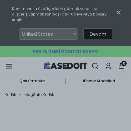
Konumunuza özel içerikleri görmek ve online
alışveriş yapmak için başka bir ülkeyi veya bölgeyi
seçin.
Devam
500 TL ÜZERI ÜCRETSIZ KARGO
0
Çok Satanlar
iPhone Modelleri
Kartlık
MagSafe Kartlık