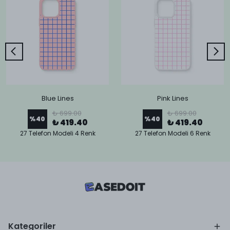
Blue Lines
Pink Lines
₺ 699.00
₺ 699.00
%
40
%
40
₺ 419.40
₺ 419.40
27 Telefon Modeli 4 Renk
27 Telefon Modeli 6 Renk
Kategoriler