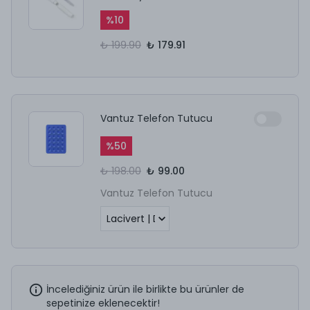
%
10
₺ 199.90
₺ 179.91
Vantuz Telefon Tutucu
%
50
₺ 198.00
₺ 99.00
Vantuz Telefon Tutucu
İncelediğiniz ürün ile birlikte bu ürünler de
sepetinize eklenecektir!