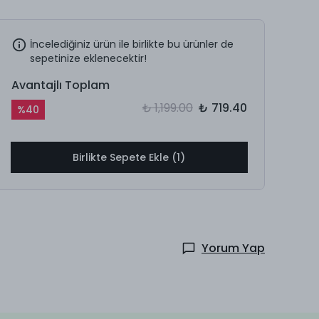
İncelediğiniz ürün ile birlikte bu ürünler de
sepetinize eklenecektir!
Avantajlı Toplam
₺ 1,199.00
₺ 719.40
%
40
Birlikte Sepete Ekle (1)
Yorum Yap