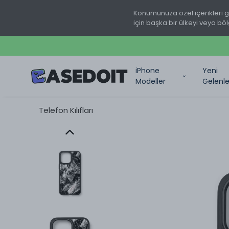
Konumunuza özel içerikleri 
için başka bir ülkeyi veya böl
iPhone
Yeni
Modeller
Gelenle
Telefon Kılıfları