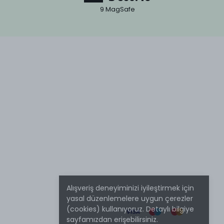
9 MagSafe
Alışveriş deneyiminizi iyileştirmek için
yasal düzenlemelere uygun çerezler
(cookies) kullanıyoruz. Detaylı bilgiye
sayfamızdan erişebilirsiniz.