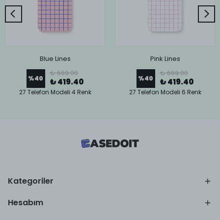
Blue Lines
Pink Lines
₺ 699.00
₺ 699.00
%
40
%
40
₺ 419.40
₺ 419.40
27 Telefon Modeli 4 Renk
27 Telefon Modeli 6 Renk
Kategoriler
Hesabım