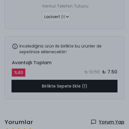
Vantuz Telefon Tutucu
İncelediğiniz ürün ile birlikte bu ürünler de
sepetinize eklenecektir!
Avantajlı Toplam
₺ 12.50
₺ 7.50
%
40
Birlikte Sepete Ekle (1)
Yorumlar
Yorum Yap