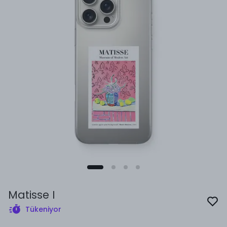
Matisse I
Tükeniyor