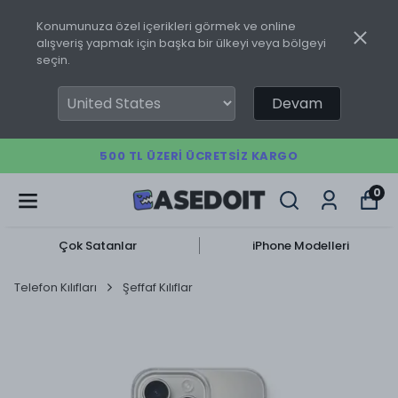
Konumunuza özel içerikleri görmek ve online
alışveriş yapmak için başka bir ülkeyi veya bölgeyi
seçin.
Devam
500 TL ÜZERI ÜCRETSIZ KARGO
0
Çok Satanlar
iPhone Modelleri
Telefon Kılıfları
Şeffaf Kılıflar