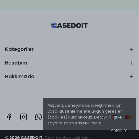
Kategoriler
Hesabım
Hakkımızda
Alışveriş deneyiminizi iyileştirmek için
yasal düzenlemelere uygun çerezler
(cookies) kullanıyoruz. Detaylı bilgiye
sayfamızdan erişebilirsiniz.
Anladım
© 2026 CASEDOIT. Tüm hakları saklıdır.