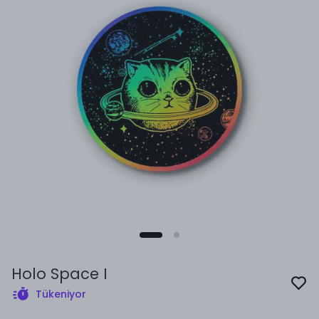
Holo Space I
Tükeniyor