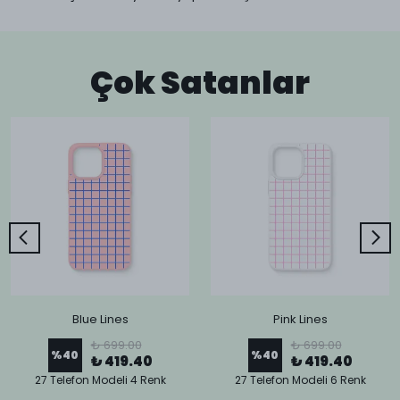
Çok Satanlar
Blue Lines
Pink Lines
₺ 699.00
₺ 699.00
%
40
%
40
₺ 419.40
₺ 419.40
27 Telefon Modeli 4 Renk
27 Telefon Modeli 6 Renk