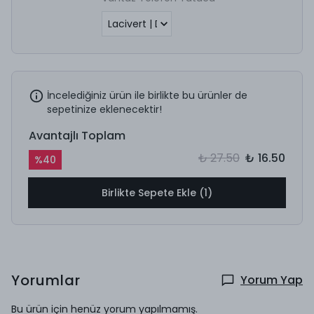
İncelediğiniz ürün ile birlikte bu ürünler de
sepetinize eklenecektir!
Avantajlı Toplam
₺ 27.50
₺ 16.50
%
40
Birlikte Sepete Ekle (1)
Yorumlar
Yorum Yap
Bu ürün için henüz yorum yapılmamış.