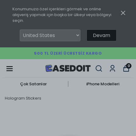
Konumunuza özel içerikleri görmek ve online
alışveriş yapmak için başka bir ülkeyi veya bölgeyi
seçin.
Devam
500 TL ÜZERI ÜCRETSIZ KARGO
0
Çok Satanlar
iPhone Modelleri
Hologram Stickers