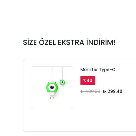
SİZE ÖZEL EKSTRA İNDİRİM!
Monster Type-C
%
40
₺ 499.00
₺ 299.40