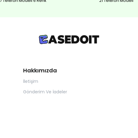
7 Telefon Modeli 6 Renk
21 Telefon Modeli
Hakkımızda
İletişim
Gönderim Ve İadeler