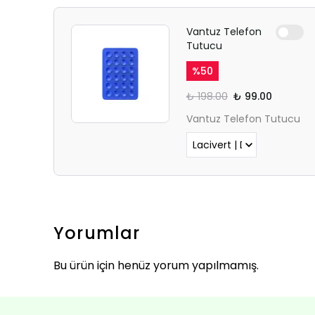
Vantuz Telefon
Tutucu
%
50
₺ 198.00
₺ 99.00
Vantuz Telefon Tutucu
Yorumlar
Bu ürün için henüz yorum yapılmamış.