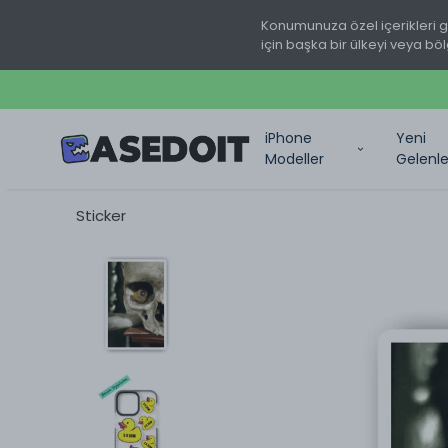
Konumunuza özel içerikleri 
için başka bir ülkeyi veya böl
iPhone
Yeni
Modeller
Gelenle
Sticker