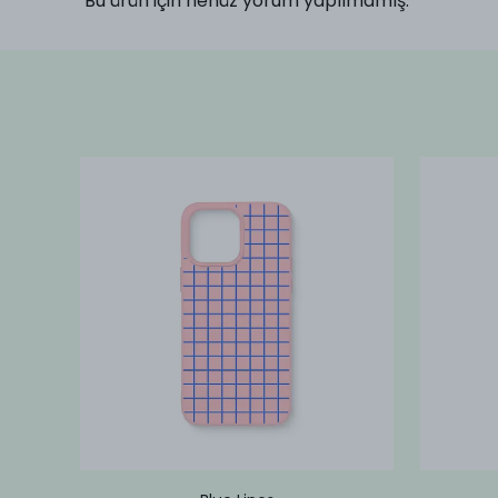
Bu ürün için henüz yorum yapılmamış.