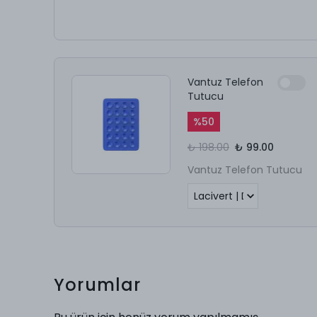
Vantuz Telefon
Tutucu
%
50
₺ 198.00
₺ 99.00
Vantuz Telefon Tutucu
Yorumlar