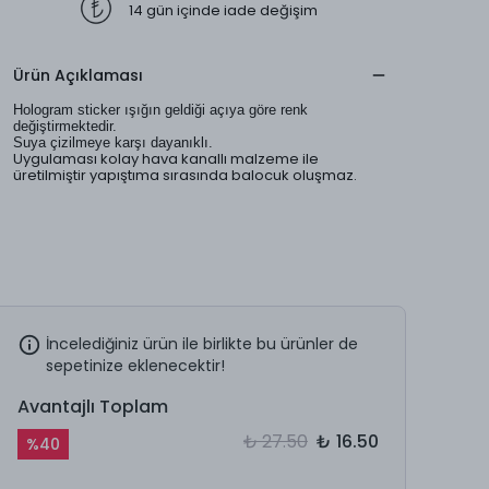
14 gün içinde iade değişim
Ürün Açıklaması
Hologram sticker ışığın geldiği açıya göre renk
değiştirmektedir.
Suya çizilmeye karşı dayanıklı.
Uygulaması kolay hava kanallı malzeme ile
üretilmiştir yapıştıma sırasında balocuk oluşmaz.
İncelediğiniz ürün ile birlikte bu ürünler de
sepetinize eklenecektir!
Avantajlı Toplam
₺ 27.50
₺ 16.50
%
40