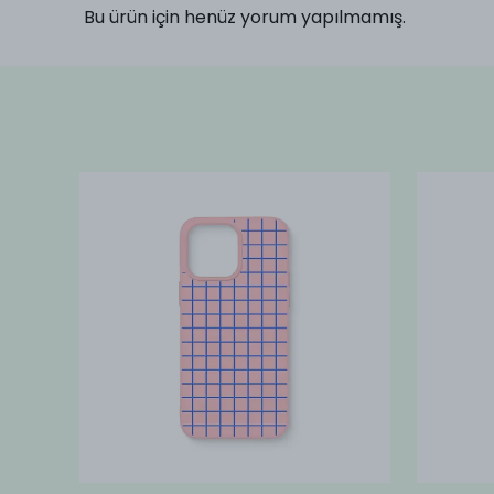
Bu ürün için henüz yorum yapılmamış.