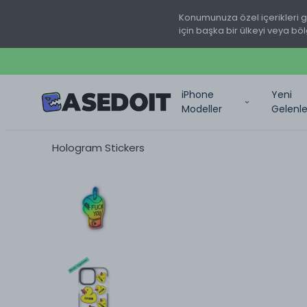
Konumunuza özel içerikleri 
için başka bir ülkeyi veya böl
iPhone
Yeni
Modeller
Gelenle
Hologram Stickers