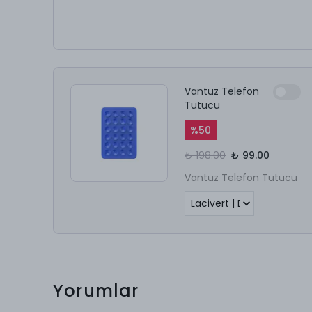
Vantuz Telefon
Tutucu
%
50
₺ 198.00
₺ 99.00
Vantuz Telefon Tutucu
Yorumlar