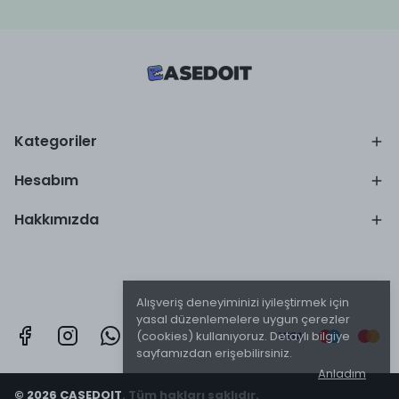
Kategoriler
Hesabım
Hakkımızda
Alışveriş deneyiminizi iyileştirmek için
yasal düzenlemelere uygun çerezler
(cookies) kullanıyoruz. Detaylı bilgiye
sayfamızdan erişebilirsiniz.
Anladım
© 2026 CASEDOIT. Tüm hakları saklıdır.