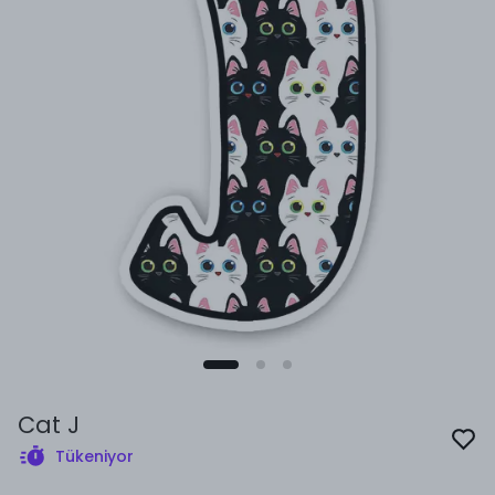
Cat J
Tükeniyor