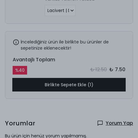
İncelediğiniz ürün ile birlikte bu ürünler de
sepetinize eklenecektir!
Avantajlı Toplam
₺ 12.50
₺ 7.50
%
40
Birlikte Sepete Ekle (1)
Yorumlar
Yorum Yap
Bu ürün için henüz yorum yapılmamış.