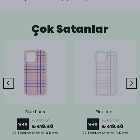
Çok Satanlar
Blue Lines
Pink Lines
₺ 699.00
₺ 699.00
%
40
%
40
₺ 419.40
₺ 419.40
27 Telefon Modeli 4 Renk
27 Telefon Modeli 6 Renk