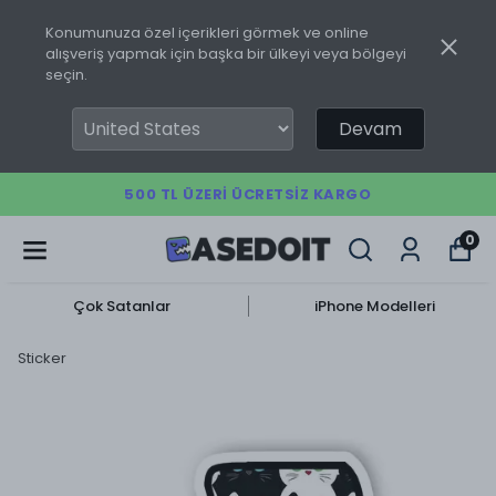
Konumunuza özel içerikleri görmek ve online
alışveriş yapmak için başka bir ülkeyi veya bölgeyi
seçin.
Devam
500 TL ÜZERI ÜCRETSIZ KARGO
0
Çok Satanlar
iPhone Modelleri
Sticker