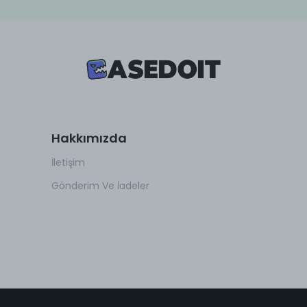
Hakkımızda
İletişim
Gönderim Ve İadeler