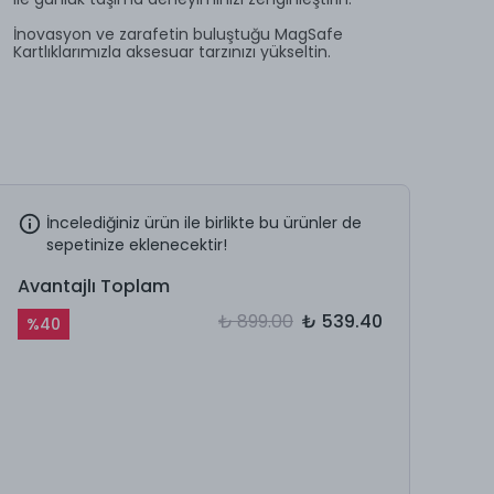
İnovasyon ve zarafetin buluştuğu MagSafe
Kartlıklarımızla aksesuar tarzınızı yükseltin.
İncelediğiniz ürün ile birlikte bu ürünler de
sepetinize eklenecektir!
Avantajlı Toplam
₺ 899.00
₺ 539.40
%
40