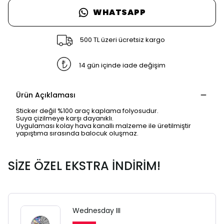
WHATSAPP
500 TL üzeri ücretsiz kargo
14 gün içinde iade değişim
Ürün Açıklaması
Sticker değil %100 araç kaplama folyosudur.
Suya çizilmeye karşı dayanıklı.
Uygulaması kolay hava kanallı malzeme ile üretilmiştir
yapıştıma sırasında balocuk oluşmaz.
SİZE ÖZEL EKSTRA İNDİRİM!
Wednesday III