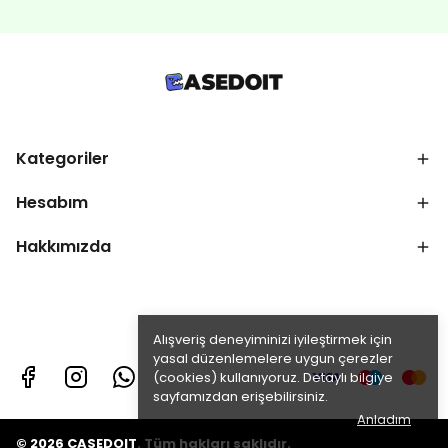
Kategoriler
Hesabım
Hakkımızda
Alışveriş deneyiminizi iyileştirmek için
yasal düzenlemelere uygun çerezler
(cookies) kullanıyoruz. Detaylı bilgiye
sayfamızdan erişebilirsiniz.
Anladım
© 2026 CASEDOIT. Tüm hakları saklıdır.