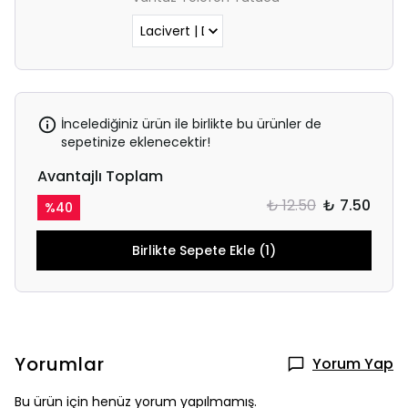
İncelediğiniz ürün ile birlikte bu ürünler de
sepetinize eklenecektir!
Avantajlı Toplam
₺ 12.50
₺ 7.50
%
40
Birlikte Sepete Ekle (1)
Yorumlar
Yorum Yap
Bu ürün için henüz yorum yapılmamış.