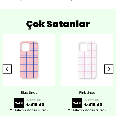
Çok Satanlar
Blue Lines
Pink Lines
₺ 699.00
₺ 699.00
%
40
%
40
₺ 419.40
₺ 419.40
27 Telefon Modeli 4 Renk
27 Telefon Modeli 6 Renk