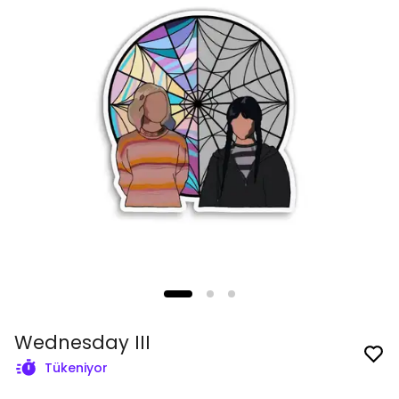
Wednesday III
Tükeniyor