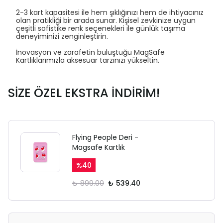
2-3 kart kapasitesi ile hem şıklığınızı hem de ihtiyacınız
olan pratikliği bir arada sunar. Kişisel zevkinize uygun
çeşitli sofistike renk seçenekleri ile günlük taşıma
deneyiminizi zenginleştirin.
İnovasyon ve zarafetin buluştuğu MagSafe
Kartlıklarımızla aksesuar tarzınızı yükseltin.
SİZE ÖZEL EKSTRA İNDİRİM!
Flying People Deri -
Magsafe Kartlık
%
40
₺ 899.00
₺ 539.40