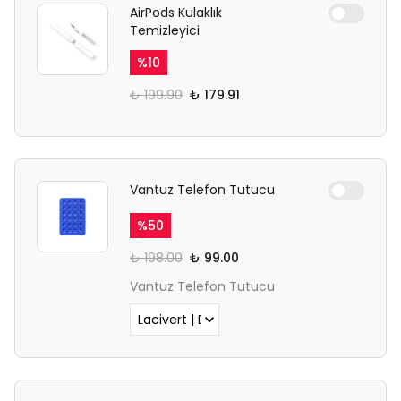
AirPods Kulaklık
Temizleyici
%
10
₺ 199.90
₺ 179.91
Vantuz Telefon Tutucu
%
50
₺ 198.00
₺ 99.00
Vantuz Telefon Tutucu