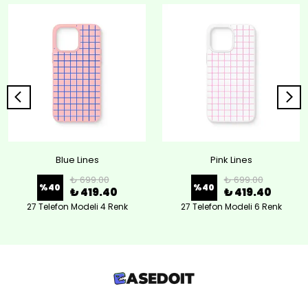
Blue Lines
Pink Lines
₺ 699.00
₺ 699.00
%
40
%
40
₺ 419.40
₺ 419.40
27 Telefon Modeli 4 Renk
27 Telefon Modeli 6 Renk