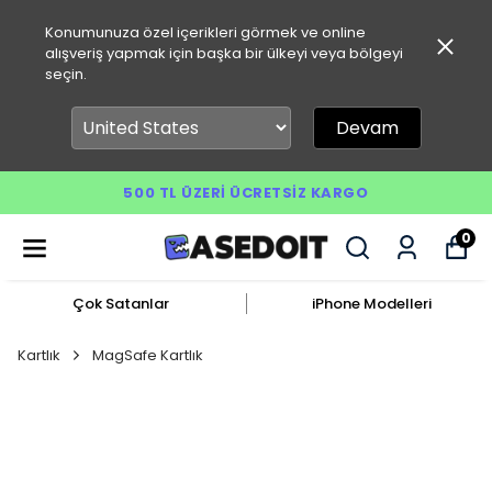
Konumunuza özel içerikleri görmek ve online
alışveriş yapmak için başka bir ülkeyi veya bölgeyi
seçin.
Devam
500 TL ÜZERI ÜCRETSIZ KARGO
0
Çok Satanlar
iPhone Modelleri
Kartlık
MagSafe Kartlık