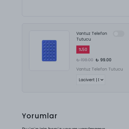
Vantuz Telefon
Tutucu
%
50
₺ 198.00
₺ 99.00
Vantuz Telefon Tutucu
Yorumlar