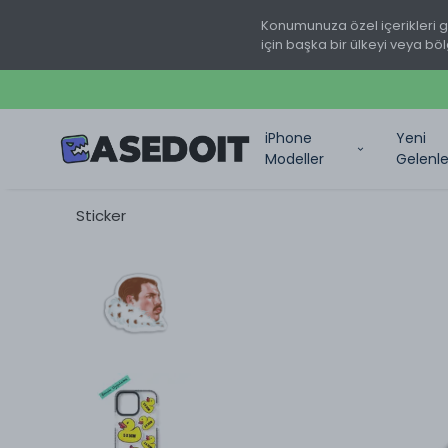
Konumunuza özel içerikleri 
için başka bir ülkeyi veya böl
iPhone
Yeni
Modeller
Gelenle
Sticker