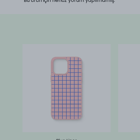
Bu ürün için henüz yorum yapılmamış.