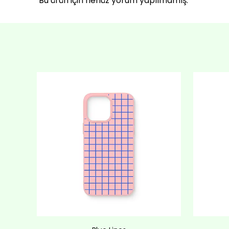
Bu ürün için henüz yorum yapılmamış.