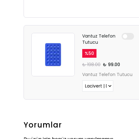
Vantuz Telefon
Tutucu
%
50
₺ 198.00
₺ 99.00
Vantuz Telefon Tutucu
Yorumlar