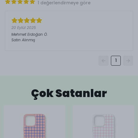
1 değerlendirmeye göre
20 Eylül 2025
Mehmet Erdoğan
Ö.
Satın Alınmış
1
Çok Satanlar