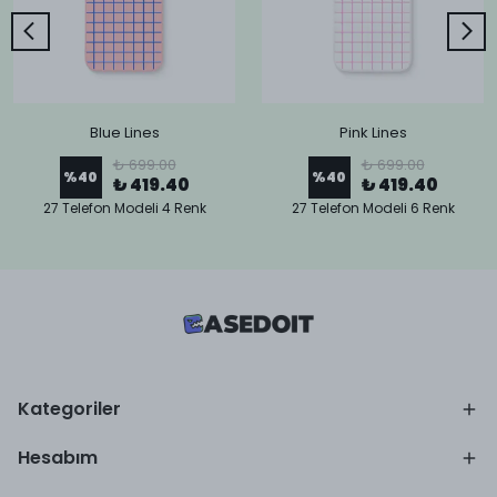
Blue Lines
Pink Lines
₺ 699.00
₺ 699.00
%
40
%
40
₺ 419.40
₺ 419.40
27 Telefon Modeli 4 Renk
27 Telefon Modeli 6 Renk
Kategoriler
Hesabım