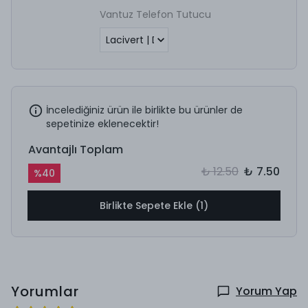
Vantuz Telefon Tutucu
İncelediğiniz ürün ile birlikte bu ürünler de
sepetinize eklenecektir!
Avantajlı Toplam
₺ 12.50
₺ 7.50
%
40
Birlikte Sepete Ekle (1)
Yorumlar
Yorum Yap