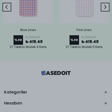
Blue Lines
Pink Lines
₺ 699.00
₺ 699.00
%
40
%
40
₺ 419.40
₺ 419.40
27 Telefon Modeli 4 Renk
27 Telefon Modeli 6 Renk
Kategoriler
Hesabım